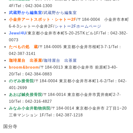
4F/Tel：042-304-1300
武蔵野から編集室
/
武蔵野から編集室
小金井アートスポット・シャトー2F
/〒184-0004 小金井市本町
6-4-3シャトー小金井2F/
シャトー2Fホームページ
Jewel4U
/東京都小金井市本町5-20-25TKビル1F/Tel：042-382-
0073
たべもの処 蔵
/〒184-0005 東京都小金井市桜町3-7-1/Tel：
042-387-3141
珈琲屋台 出茶屋
/
珈琲屋台 出茶屋
broom&broom
/〒184-0013 東京都小金井市 前原町3-40-
20/Tel：042-384-0883
のぞみ接骨院
/〒184-0004 東京都小金井市本町1-6-2/Tel：042-
401-2699
あおば鍼灸接骨院
/〒184-0014 東京都小金井市貫井南町2-7-
10/Tel：042-316-4827
みなみ小金井動物病院
/〒184-0014 東京都小金井市 2丁目1−20
三幸マンション 1F/Tel：042-387-1218
国分寺