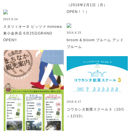
（2016年2月1日（月）
OPEN！！）
2015.6.24
スタツィオーネ ピッツァ nonowa
2014.6.25
東小金井店 6月25日GRAND
OPEN!!
broom & bloom ブルーム アンド
ブルーム
2016.8.27
コウカシタ創業スクール３（10/1
～12/10）