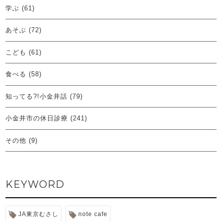
学ぶ
(61)
あそぶ
(72)
こども
(61)
食べる
(58)
知ってる?!小金井話
(79)
小金井市の休日診療
(241)
その他
(9)
KEYWORD
JA東京むさし
note cafe