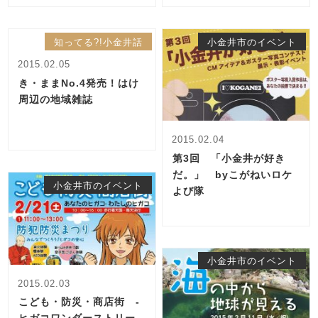
知ってる?!小金井話
小金井市のイベント
2015.02.05
き・ままNo.4発売！はけ
周辺の地域雑誌
2015.02.04
第3回 「小金井が好き
だ。」 byこがねいロケ
小金井市のイベント
よび隊
小金井市のイベント
2015.02.03
こども・防災・商店街 -