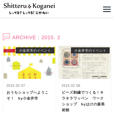
ARCHIVE : 2015. 2
小金井市のイベント
小金井市のイベント
2015.02.07
2015.02.06
おうちショップへようこ
ビーズ刺繍でつくる！キ
そ！ by小金井市
ラキラワッペン ワーク
ショップ byはけの森美
術館