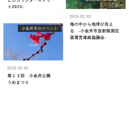
ヒガコワンダーストリー
ト2015-
2015.02.02
海の中から地球が見え
小金井市のイベント
る -小金井市放射能測定
器運営連絡協議会-
2015.02.01
第１３回 小金井公園
うめまつり