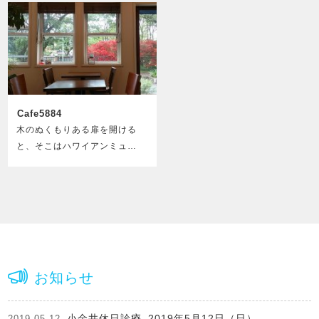
Cafe5884
木のぬくもりある扉を開ける
と、そこはハワイアンミュ…
お知らせ
小金井休日診療_2019年5月12日（日）
2019.05.12