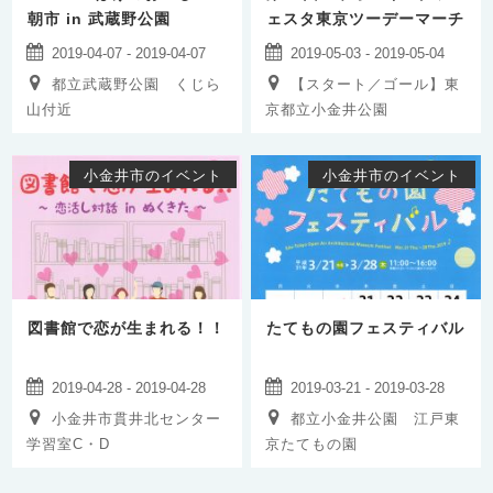
朝市 in 武蔵野公園
ェスタ東京ツーデーマーチ
2019-04-07 - 2019-04-07
2019-05-03 - 2019-05-04
都立武蔵野公園 くじら
【スタート／ゴール】東
山付近
京都立小金井公園
小金井市のイベント
小金井市のイベント
図書館で恋が生まれる！！
たてもの園フェスティバル
2019-04-28 - 2019-04-28
2019-03-21 - 2019-03-28
小金井市貫井北センター
都立小金井公園 江戸東
学習室C・D
京たてもの園