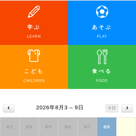
学ぶ
あそぶ
LEARN
PLAY
こども
食べる
CHILDREN
FOOD
2026年8月3 – 9日
今日
8/3
8/4
8/5
8/6
8/7
8/8
8/9