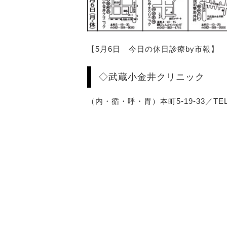
【5月6日 今日の休日診療by市報】
◇武蔵小金井クリニック
（内・循・呼・胃）本町5-19-33／TEL:04