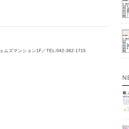
ズマンション1F／TEL:042-382-1715
N