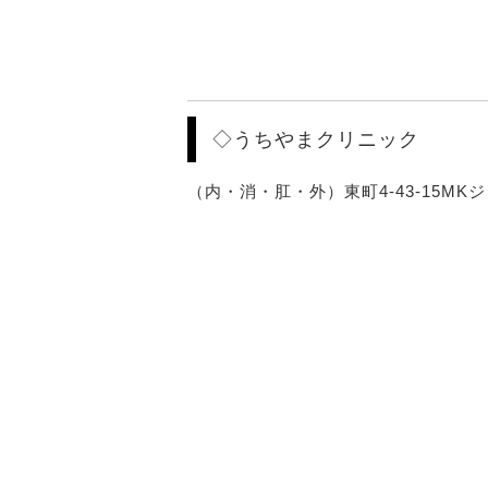
◇うちやまクリニック
（内・消・肛・外）東町4-43-15MKジェム