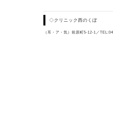
◇クリニック西のくぼ
（耳・ア・気）前原町5-12-1／TEL:042-