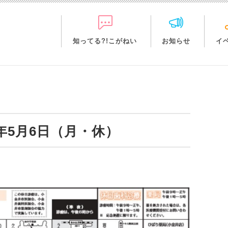
知ってる?!こがねい
お知らせ
イ
9年5月6日（月・休）