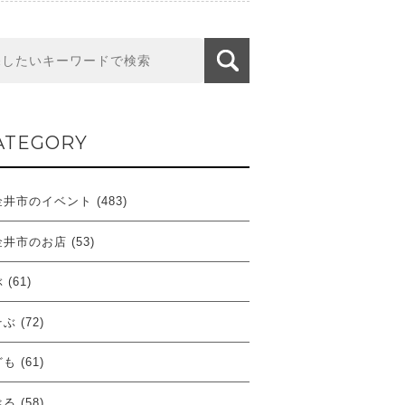
ATEGORY
金井市のイベント
(483)
金井市のお店
(53)
ぶ
(61)
そぶ
(72)
ども
(61)
べる
(58)