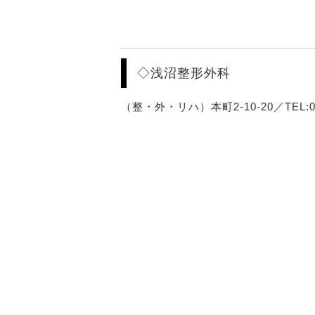
◇浅沼整形外科
（整・外・リハ）本町2-10-20／TEL:042