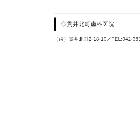
◇貫井北町歯科医院
（歯）貫井北町2-18-10／TEL:042-383