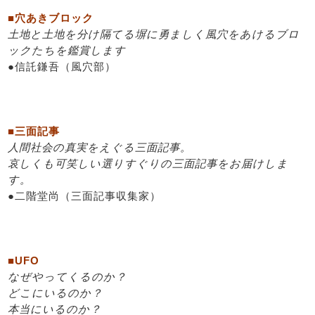
■穴あきブロック
土地と土地を分け隔てる塀に勇ましく風穴をあけるブロ
ックたちを鑑賞します
●信託鎌吾（風穴部）
■三面記事
人間社会の真実をえぐる三面記事。
哀しくも可笑しい選りすぐりの三面記事をお届けしま
す。
●二階堂尚（三面記事収集家）
■UFO
なぜやってくるのか？
どこにいるのか？
本当にいるのか？