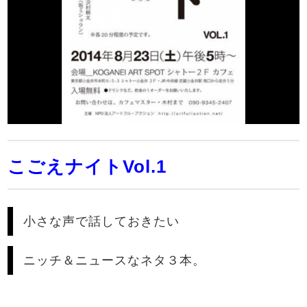
こごえナイトVol.1
小さな声で話しておきたい
ニッチ＆ニュースなネタ３本。