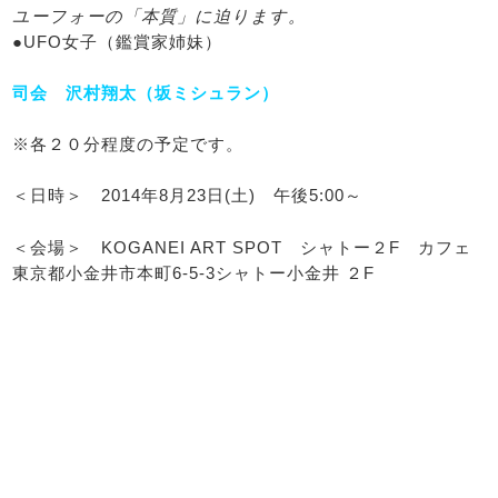
ユーフォーの「本質」に迫ります。
●UFO女子（鑑賞家姉妹）
司会 沢村翔太（坂ミシュラン）
※各２０分程度の予定です。
＜日時＞ 2014年8月23日(土) 午後5:00～
＜会場＞ KOGANEI ART SPOT シャトー２F カフェ
東京都小金井市本町6-5-3シャトー小金井 ２F