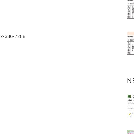
386-7288
N