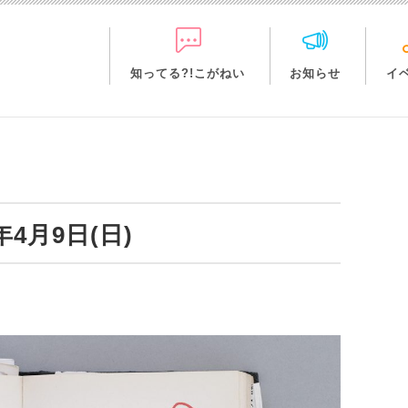
知ってる?!こがねい
お知らせ
イ
4月9日(日)