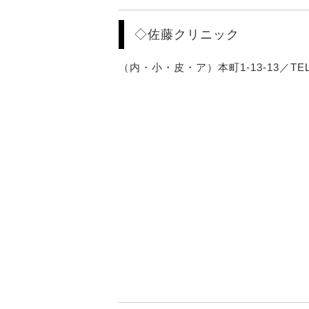
◇佐藤クリニック
（内・小・皮・ア）本町1-13-13／TEL:04