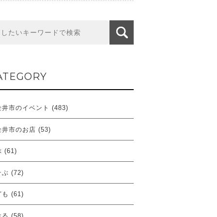
ATEGORY
金井市のイベント
(483)
金井市のお店
(53)
ぶ
(61)
そぶ
(72)
ども
(61)
べる
(58)