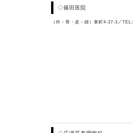
◇篠田医院
（外・胃・皮・婦）東町4-37-3／TEL:04