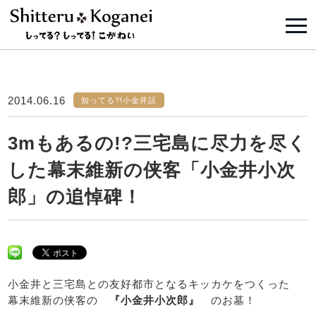
2014.06.16
知ってる?!小金井話
3mもあるの!?三宅島に尽力を尽く
した幕末維新の侠客「小金井小次
郎」の追悼碑！
小金井と三宅島との友好都市となるキッカケをつくった
幕末維新の侠客の
『小金井小次郎』
のお墓！