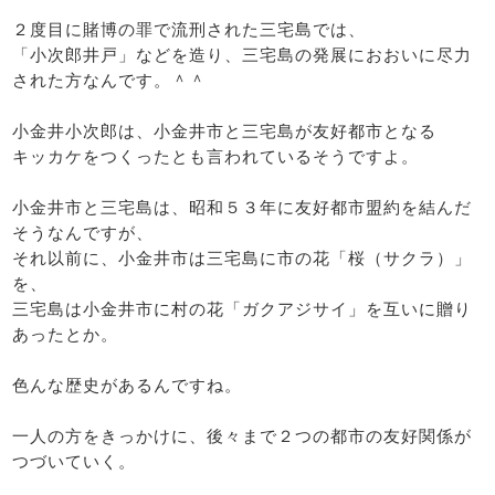
２度目に賭博の罪で流刑された三宅島では、
「小次郎井戸」などを造り、三宅島の発展におおいに尽力
された方なんです。＾＾
小金井小次郎は、小金井市と三宅島が友好都市となる
キッカケをつくったとも言われているそうですよ。
小金井市と三宅島は、昭和５３年に友好都市盟約を結んだ
そうなんですが、
それ以前に、小金井市は三宅島に市の花「桜（サクラ）」
を、
三宅島は小金井市に村の花「ガクアジサイ」を互いに贈り
あったとか。
色んな歴史があるんですね。
一人の方をきっかけに、後々まで２つの都市の友好関係が
つづいていく。