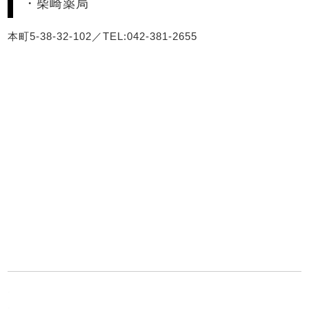
・柴崎薬局
本町5-38-32-102／TEL:042-381-2655
.
.