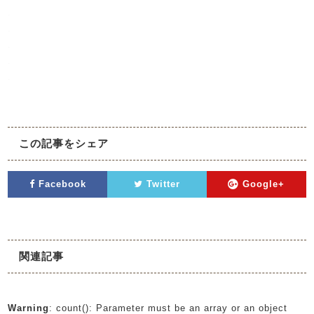
.
.
.
.
.
この記事をシェア
Facebook
Twitter
Google+
関連記事
Warning
: count(): Parameter must be an array or an object