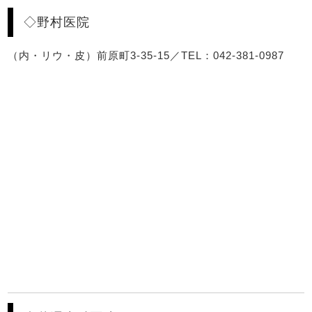
◇野村医院
（内・リウ・皮）前原町3-35-15／TEL：042-381-0987