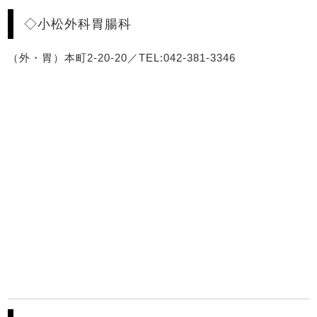
◇小松外科胃腸科
（外・胃）本町2-20-20／TEL:042-381-3346