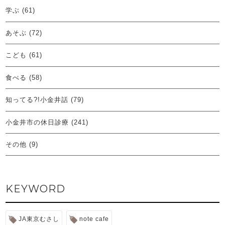
学ぶ
(61)
あそぶ
(72)
こども
(61)
食べる
(58)
知ってる?!小金井話
(79)
小金井市の休日診療
(241)
その他
(9)
KEYWORD
JA東京むさし
note cafe