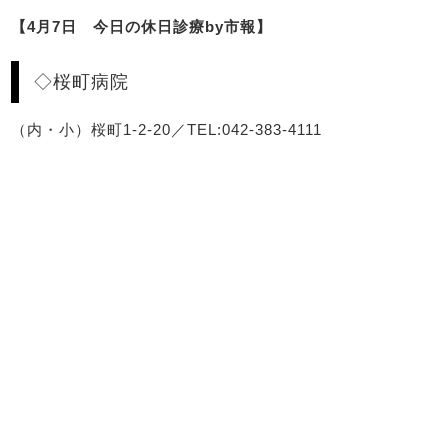
【4月7日 今日の休日診療by市報】
◇桜町病院
（内・小）桜町1-2-20／TEL:042-383-4111