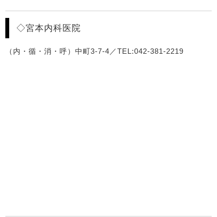
◇宮本内科医院
（内・循・消・呼）中町3-7-4／TEL:042-381-2219