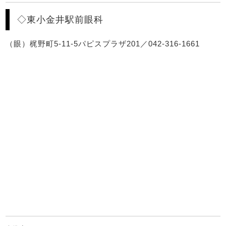
◇東小金井駅前眼科
（眼）梶野町5-11-5パピスプラザ201／042-316-1661