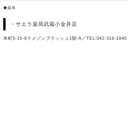
◆薬局
・サエラ薬局武蔵小金井店
本町5-15-8ラメゾンブラッシュ1階-A／TEL:042-316-1840