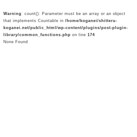
Warning
: count(): Parameter must be an array or an object
that implements Countable in
/home/koganei/shitteru-
koganei.net/public_html/wp-content/plugins/post-plugin-
library/common_functions.php
on line
174
None Found