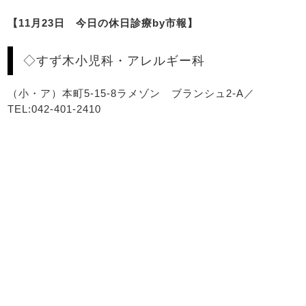
【11月23日 今日の休日診療by市報】
◇すず木小児科・アレルギー科
（小・ア）本町5-15-8ラメゾン ブランシュ2-A／
TEL:042-401-2410