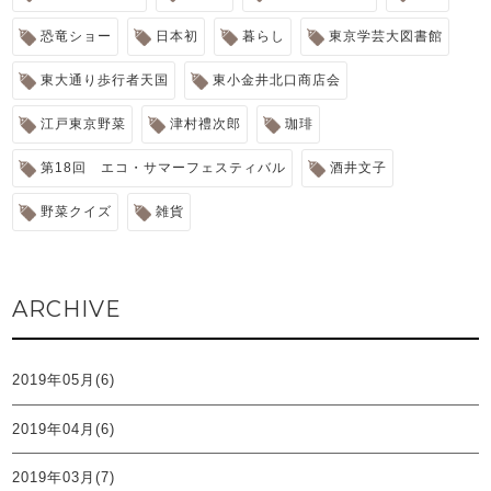
恐竜ショー
日本初
暮らし
東京学芸大図書館
東大通り歩行者天国
東小金井北口商店会
江戸東京野菜
津村禮次郎
珈琲
第18回 エコ・サマーフェスティバル
酒井文子
野菜クイズ
雑貨
ARCHIVE
2019年05月(6)
2019年04月(6)
2019年03月(7)