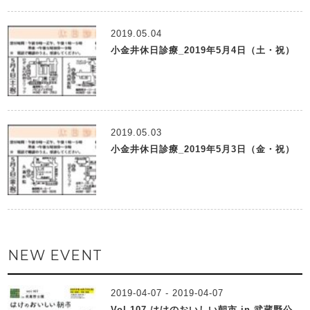
2019.05.04
小金井休日診療_2019年5月4日（土・祝）
2019.05.03
小金井休日診療_2019年5月3日（金・祝）
NEW EVENT
2019-04-07 - 2019-04-07
Vol.107 はけのおいしい朝市 in 武蔵野公