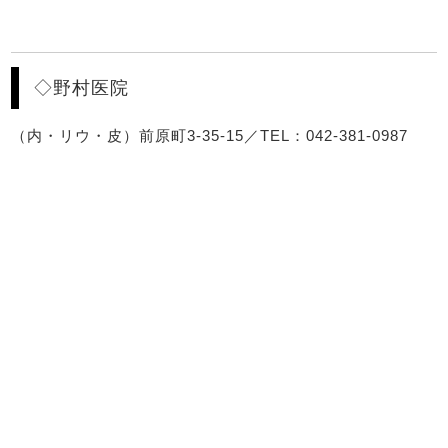
◇野村医院
（内・リウ・皮）前原町3-35-15／TEL：042-381-0987