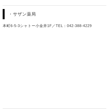
・サザン薬局
本町6-5-3シャトー小金井1F／TEL：042-388-4229