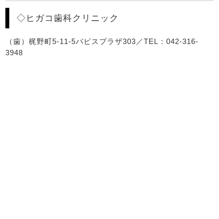
◇ヒガコ歯科クリニック
（歯）梶野町5-11-5パピスプラザ303／TEL：042-316-
3948