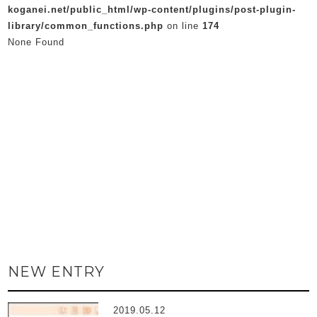
koganei.net/public_html/wp-content/plugins/post-plugin-
library/common_functions.php
on line
174
None Found
NEW ENTRY
2019.05.12