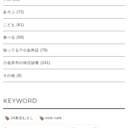
あそぶ
(72)
こども
(61)
食べる
(58)
知ってる?!小金井話
(79)
小金井市の休日診療
(241)
その他
(9)
KEYWORD
JA東京むさし
note cafe