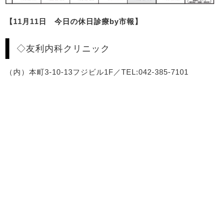
【11月11日 今日の休日診療by市報】
◇友利内科クリニック
（内）本町3-10-13フジビル1F／TEL:042-385-7101