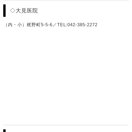
◇大見医院
（内・小）梶野町5-5-6／TEL:042-385-2272