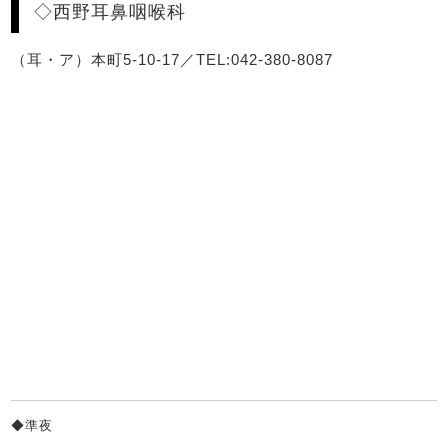
◇西野耳鼻咽喉科
（耳・ア）本町5-10-17／TEL:042-380-8087
◆準夜