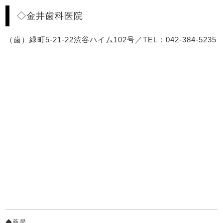
◇金井歯科医院
（歯）緑町5-21-22渋谷ハイム102号／TEL：042-384-5235
◆薬局