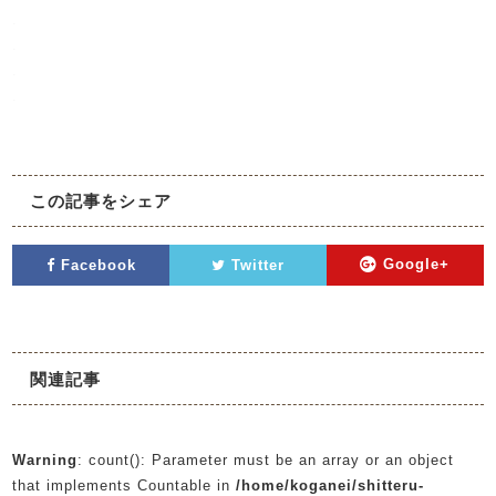
.
.
.
.
この記事をシェア
Facebook
Twitter
Google+
関連記事
Warning
: count(): Parameter must be an array or an object
that implements Countable in
/home/koganei/shitteru-