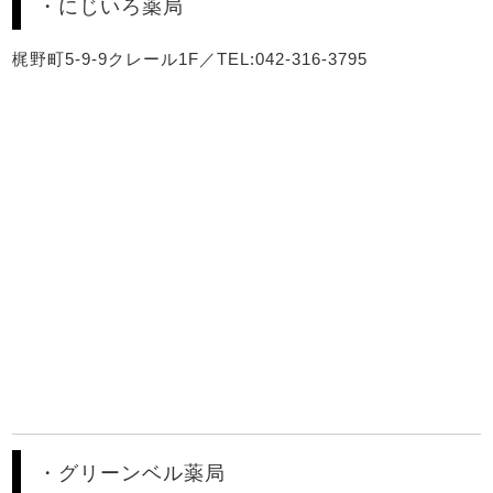
・にじいろ薬局
梶野町5-9-9クレール1F／TEL:042-316-3795
・グリーンベル薬局