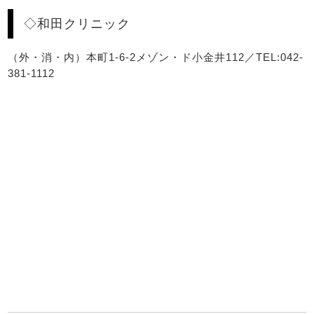
◇和田クリニック
（外・消・内）本町1-6-2メゾン・ド小金井112／TEL:042-
381-1112