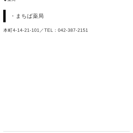
・まちば薬局
本町4-14-21-101／TEL：042-387-2151