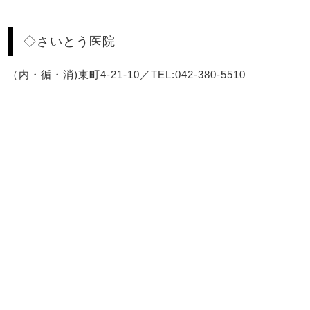
◇さいとう医院
（内・循・消)東町4-21-10／TEL:042-380-5510