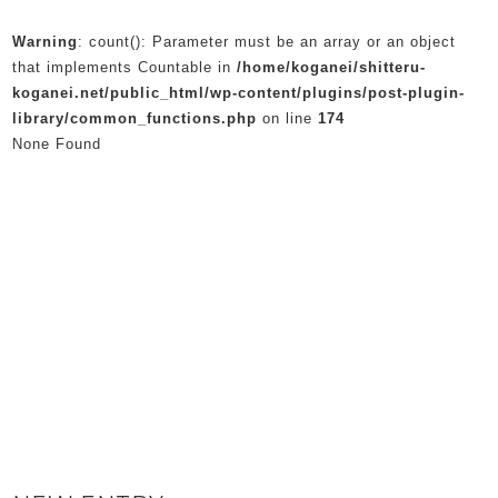
Warning
: count(): Parameter must be an array or an object
that implements Countable in
/home/koganei/shitteru-
koganei.net/public_html/wp-content/plugins/post-plugin-
library/common_functions.php
on line
174
None Found