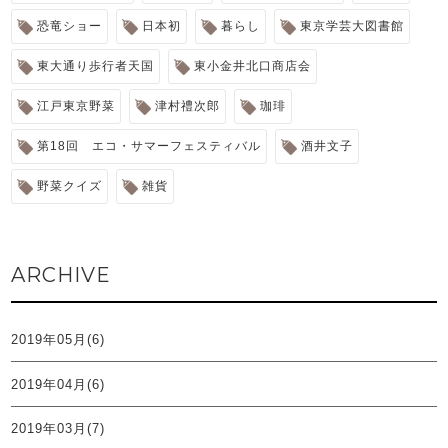
恐竜ショー
日本初
暮らし
東京学芸大図書館
東大通り歩行者天国
東小金井北口商店会
江戸東京野菜
津村禮次郎
珈琲
第18回 エコ・サマーフェスティバル
酒井文子
野菜クイズ
雑貨
ARCHIVE
2019年05月(6)
2019年04月(6)
2019年03月(7)