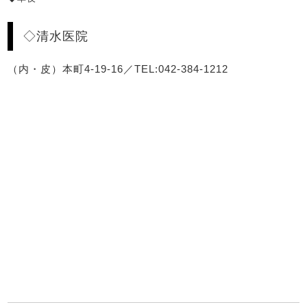
◇清水医院
（内・皮）本町4-19-16／TEL:042-384-1212