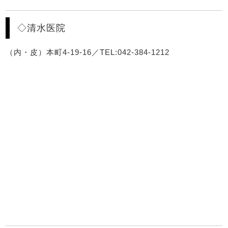
◇清水医院
（内・皮）本町4-19-16／TEL:042-384-1212