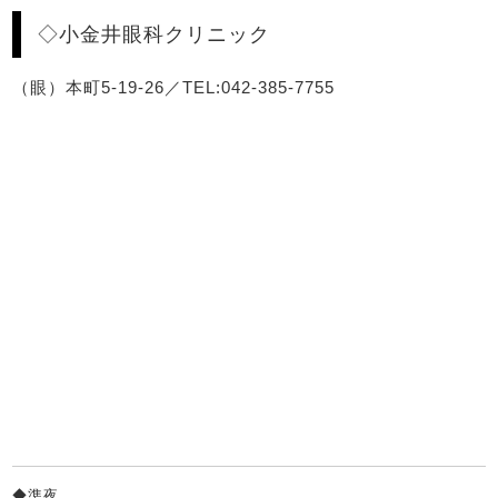
◇小金井眼科クリニック
（眼）本町5-19-26／TEL:042-385-7755
◆準夜