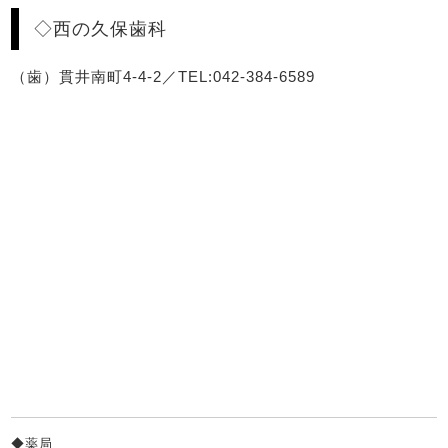
◇西の久保歯科
（歯）貫井南町4-4-2／TEL:042-384-6589
◆薬局