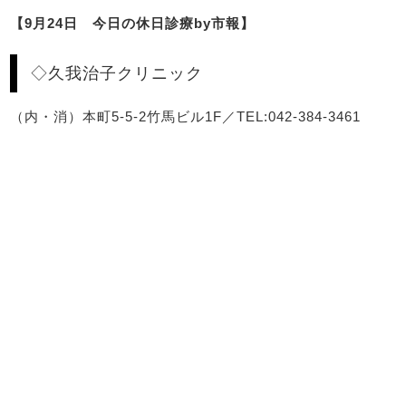
【9月24日 今日の休日診療by市報】
◇久我治子クリニック
（内・消）本町5-5-2竹馬ビル1F／TEL:042-384-3461