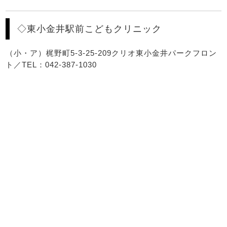
◇東小金井駅前こどもクリニック
（小・ア）梶野町5-3-25-209クリオ東小金井パークフロン
ト／TEL：042-387-1030