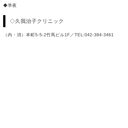
◆準夜
◇久我治子クリニック
（内・消）本町5-5-2竹馬ビル1F／TEL:042-384-3461