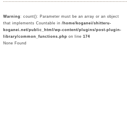
Warning
: count(): Parameter must be an array or an object
that implements Countable in
/home/koganei/shitteru-
koganei.net/public_html/wp-content/plugins/post-plugin-
library/common_functions.php
on line
174
None Found