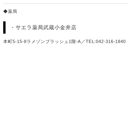
◆薬局
・サエラ薬局武蔵小金井店
本町5-15-8ラメゾンブラッシュ1階-A／TEL:042-316-1840