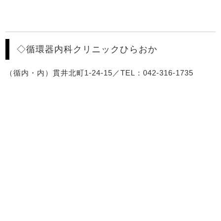
◇循環器内科クリニックひらおか
（循内・内）貫井北町1-24-15／TEL：042-316-1735