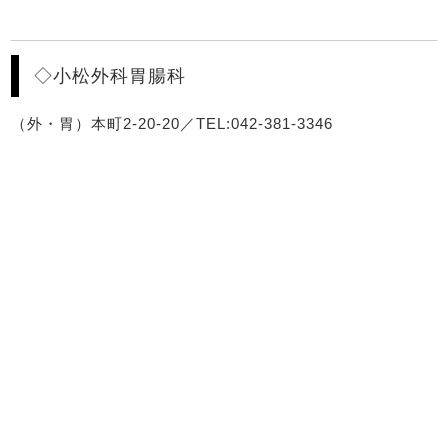
◇小松外科胃腸科
（外・胃）本町2-20-20／TEL:042-381-3346