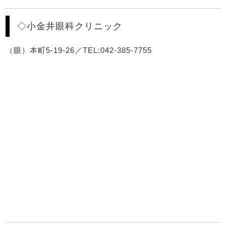
◇小金井眼科クリニック
（眼）本町5-19-26／TEL:042-385-7755