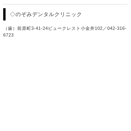
◇のぞみデンタルクリニック
（歯）前原町3-41-24ビュークレスト小金井102／042-316-
6723