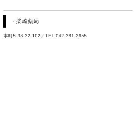
・柴崎薬局
本町5-38-32-102／TEL:042-381-2655