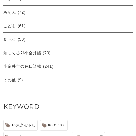
あそぶ
(72)
こども
(61)
食べる
(58)
知ってる?!小金井話
(79)
小金井市の休日診療
(241)
その他
(9)
KEYWORD
JA東京むさし
note cafe