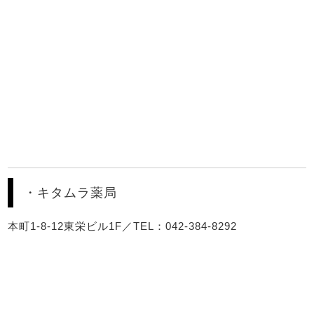
・キタムラ薬局
本町1-8-12東栄ビル1F／TEL：042-384-8292