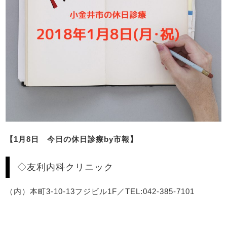
【1月8日 今日の休日診療by市報】
◇友利内科クリニック
（内）本町3-10-13フジビル1F／TEL:042-385-7101