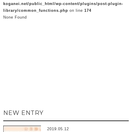
koganei.net/public_html/wp-content/plugins/post-plugin-
library/common_functions.php
on line
174
None Found
NEW ENTRY
2019.05.12