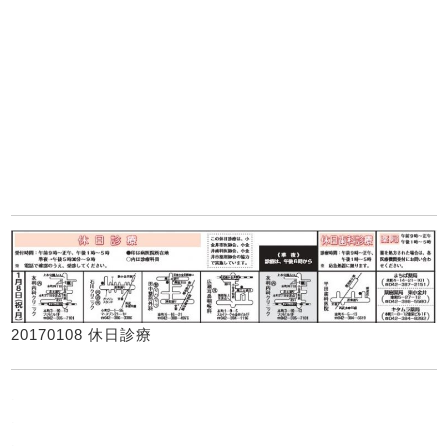
20170108 休日診療
.
.
.