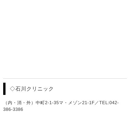
◇石川クリニック
（内・消・外）中町2-1-35マ・メゾン21-1F／TEL:042-
386-3386