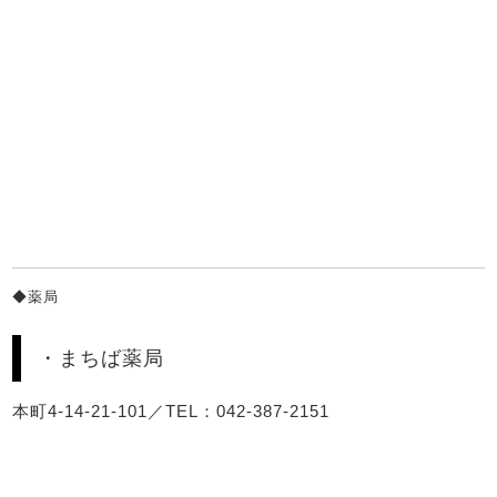
◆薬局
・まちば薬局
本町4-14-21-101／TEL：042-387-2151