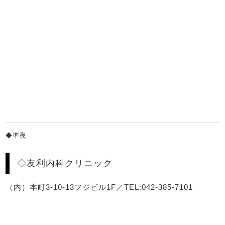
◆準夜
◇友利内科クリニック
（内）本町3-10-13フジビル1F／TEL:042-385-7101