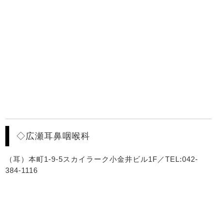
◇広瀬耳鼻咽喉科
（耳）本町1-9-5スカイラーク小金井ビル1F／TEL:042-
384-1116