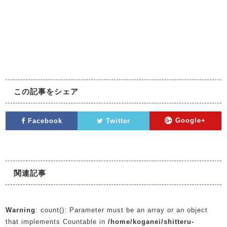
.
.
.
.
この記事をシェア
Facebook
Twitter
Google+
関連記事
Warning
: count(): Parameter must be an array or an object
that implements Countable in
/home/koganei/shitteru-