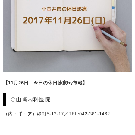
【11月26日 今日の休日診療by市報】
◇山崎内科医院
（内・呼・ア）緑町5-12-17／TEL:042-381-1462