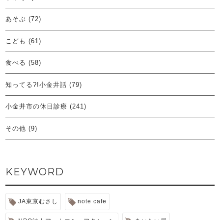
あそぶ
(72)
こども
(61)
食べる
(58)
知ってる?!小金井話
(79)
小金井市の休日診療
(241)
その他
(9)
KEYWORD
JA東京むさし
note cafe