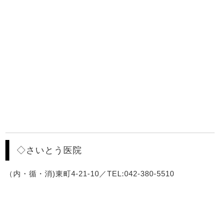
◇さいとう医院
（内・循・消)東町4-21-10／TEL:042-380-5510