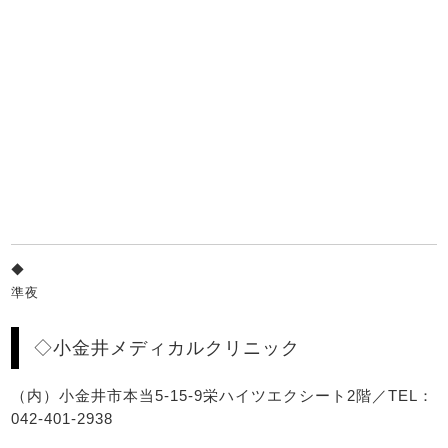
◆
準夜
◇小金井メディカルクリニック
（内）小金井市本当5-15-9栄ハイツエクシート2階／TEL：
042-401-2938