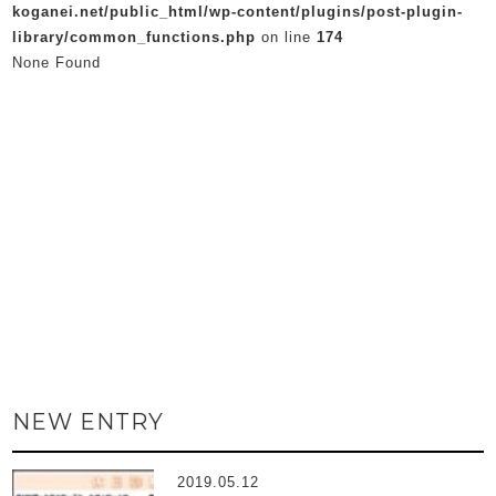
koganei.net/public_html/wp-content/plugins/post-plugin-
library/common_functions.php
on line
174
None Found
NEW ENTRY
2019.05.12