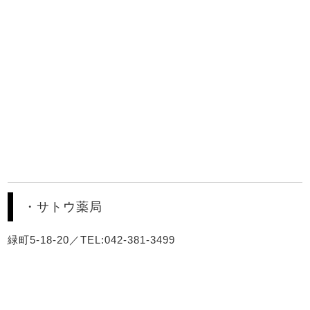
・サトウ薬局
緑町5-18-20／TEL:042-381-3499