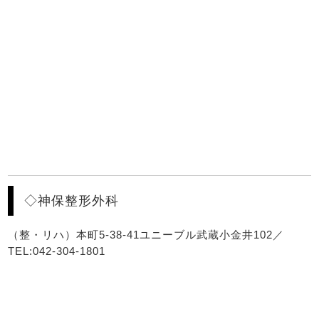
◇神保整形外科
（整・リハ）本町5-38-41ユニーブル武蔵小金井102／
TEL:042-304-1801