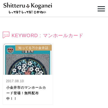
KEYWORD : マンホールカード
知ってる?!小金井話
2017.08.10
小金井市のマンホールカ
ード登場！無料配布
中！！