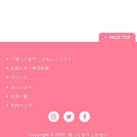
「知ってる?! こがねい」って？
お知らせ＋休日診療
イベント
カレンダー
お店一覧
市内マップ
Copyright © 2026. 知ってる?! こがねい