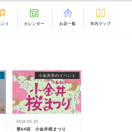
ベント
カレンダー
お店一覧
市内マップ
療
小金井市のイベント
2018.03.20
第64回 小金井桜まつり