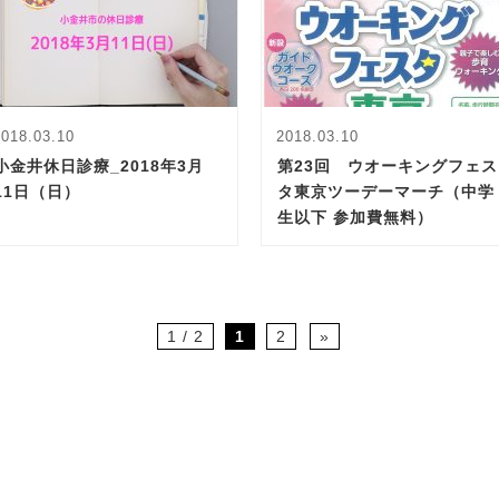
2018.03.10
2018.03.10
小金井休日診療_2018年3月
第23回 ウオーキングフェス
11日（日）
タ東京ツーデーマーチ（中学
生以下 参加費無料）
1 / 2
1
2
»