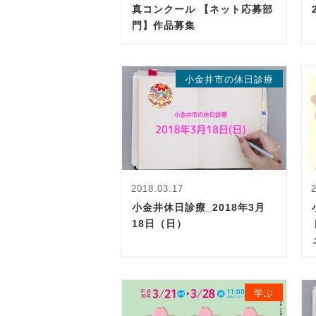
真コンクール 【ネット応募部
門】作品募集
小金井市の休日診療
2018.03.17
小金井休日診療_2018年3月
18日（日）
学ぶ