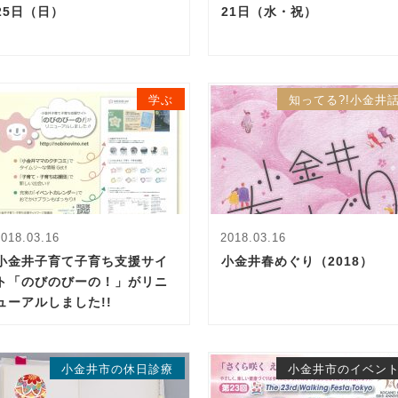
25日（日）
21日（水・祝）
学ぶ
知ってる?!小金井
2018.03.16
2018.03.16
小金井子育て子育ち支援サイ
小金井春めぐり（2018）
ト「のびのびーの！」がリニ
ューアルしました!!
小金井市の休日診療
小金井市のイベン